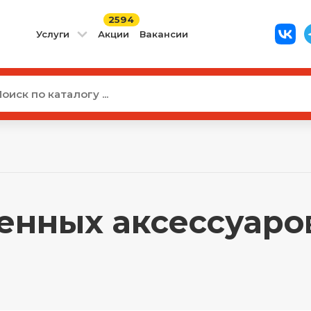
2594
Услуги
Акции
Вакансии
енных аксессуаров