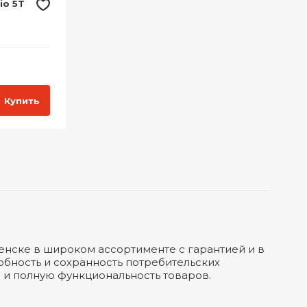
io 5Т
Купить
енске в широком ассортименте с гарантией и в
бность и сохранность потребительских
а и полную функциональность товаров.