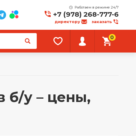
Работаем в режиме 24/7
+7 (978) 268-777-6
директору
заказать
0
 б/у – цены,