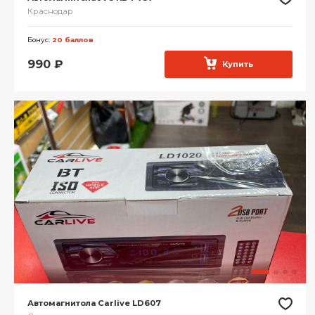
Краснодар
Бонус:
20 баллов
990
₽
Купить
Автомагнитола Carlive LD607