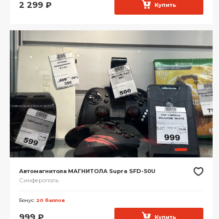
2 299
₽
Купить
Автомагнитола МАГНИТОЛА Supra SFD-50U
Симферополь
Бонус:
20 баллов
999
₽
Купить