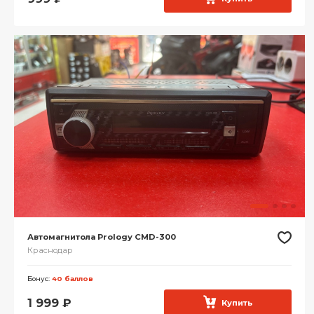
Автомагнитола Prology CMD-300
Краснодар
Бонус:
40 баллов
1 999
₽
Купить