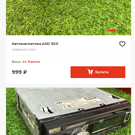
Автомагнитола ASD 920
Новороссийск
Бонус:
20 баллов
999
₽
Купить