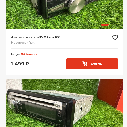
Автомагнитола JVC kd-r651
Новороссийск
Бонус:
30 баллов
1 499
₽
Купить