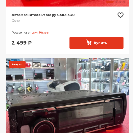
Автомагнитола Prology CMD-330
Сочи
Рассрочка от
274 ₽/мес.
2 499
₽
Купить
Акция