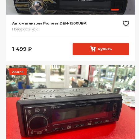
Автомагнитола Pioneer DEH-1500UBA
Новороссийск
1 499
₽
Купить
Акция