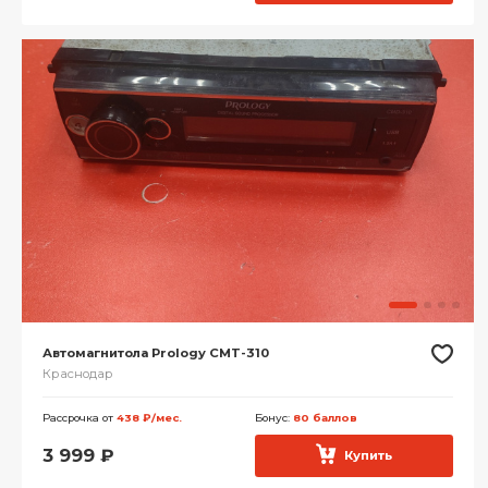
Автомагнитола Prology CMT-310
Краснодар
Рассрочка от
438 ₽/мес.
Бонус:
80 баллов
3 999
₽
Купить