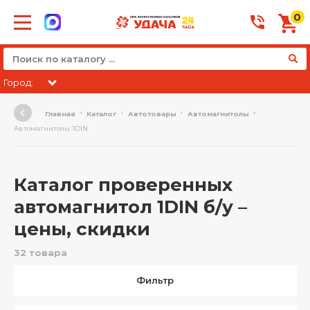
0
Город:
Главная
Каталог
Автотовары
Автомагнитолы
Автомагнитолы 1DIN
Каталог проверенных
автомагнитол 1DIN б/у –
цены, скидки
32 товара
Фильтр