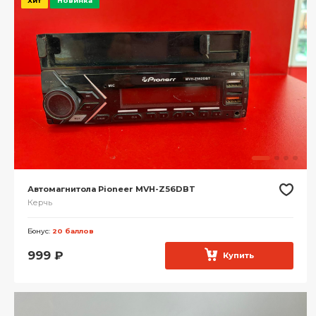
Хит
Новинка
Автомагнитола Pioneer MVH-Z56DBT
Керчь
Бонус:
20 баллов
999
₽
Купить