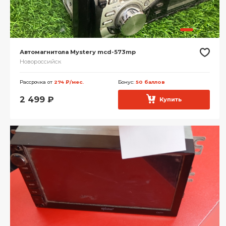
Автомагнитола Mystery mcd-573mp
Новороссийск
Рассрочка от
274 ₽/мес.
Бонус:
50 баллов
2 499
₽
Купить