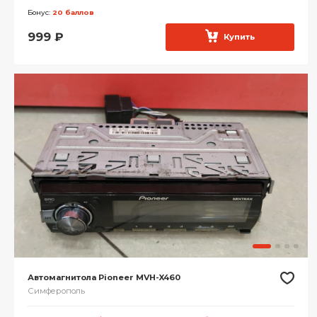
Бонус:
20 баллов
999
₽
Купить
Автомагнитола Pioneer MVH-X460
Симферополь