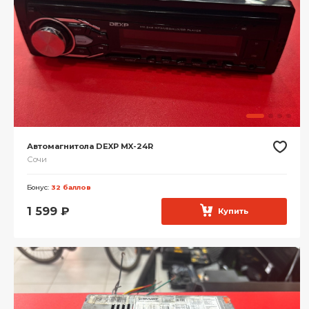
Автомагнитола DEXP MX-24R
Сочи
Бонус:
32 баллов
1 599
₽
Купить