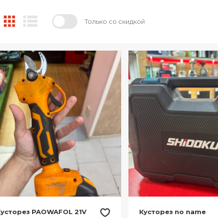
Только со скидкой
Кусторез PAOWAFOL 21V
Кусторез no name