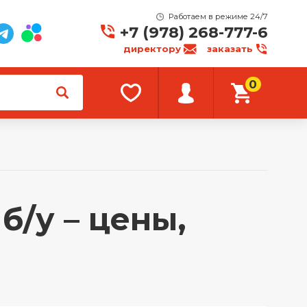
Работаем в режиме 24/7
+7 (978) 268-777-6
директору
заказать
0
б/у – цены,