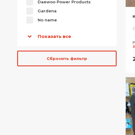
Daewoo Power Products
Gardena
К
No name
Показать все
Р
3
Сбросить фильтр