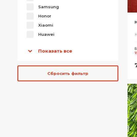
Samsung
Honor
Xiaomi
Huawei
Б
Показать все
1
Сбросить фильтр