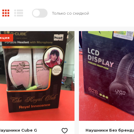
Только со скидкой
кция
Наушники Cube G
Наушники Без бренд