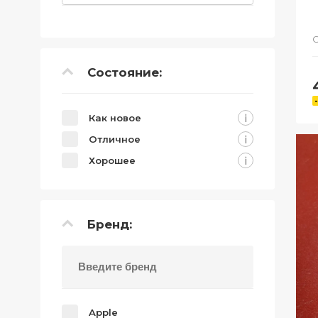
С
Состояние:
i
Как новое
i
Отличное
i
Хорошее
Бренд:
Apple