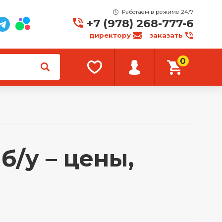
Работаем в режиме 24/7
+7 (978) 268-777-6
директору
заказать
0
б/у – цены,