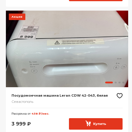
Акция
Посудомоечная машина Leran CDW 42-043, белая
Севастополь
Рассрочка от
438 ₽/мес.
3 999
₽
Купить