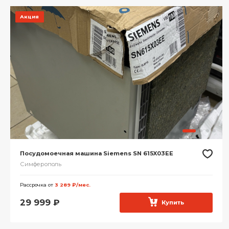
Акция
Посудомоечная машина Siemens SN 615X03EE
Симферополь
Рассрочка от
3 289 ₽/мес.
29 999
₽
Купить