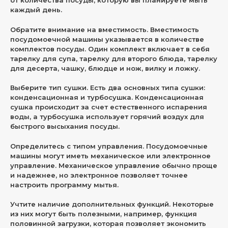
от количества посуды, которую вы планируете мыть
каждый день.
Обратите внимание на вместимость. Вместимость
посудомоечной машины указывается в количестве
комплектов посуды. Один комплект включает в себя
тарелку для супа, тарелку для второго блюда, тарелку
для десерта, чашку, блюдце и нож, вилку и ложку.
Выберите тип сушки. Есть два основных типа сушки:
конденсационная и турбосушка. Конденсационная
сушка происходит за счет естественного испарения
воды, а турбосушка использует горячий воздух для
быстрого высыхания посуды.
Определитесь с типом управления. Посудомоечные
машины могут иметь механическое или электронное
управление. Механическое управление обычно проще
и надежнее, но электронное позволяет точнее
настроить программу мытья.
Учтите наличие дополнительных функций. Некоторые
из них могут быть полезными, например, функция
половинной загрузки, которая позволяет экономить