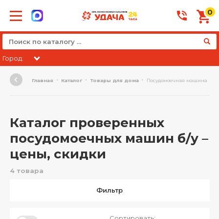
0
Город:
Главная
Каталог
Товары для дома
Посудомоечная машина
Каталог проверенных
посудомоечных машин б/у –
цены, скидки
4 товара
Фильтр
Сортировать: