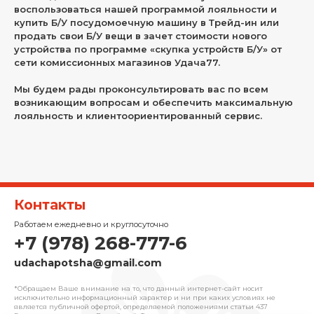
воспользоваться нашей программой лояльности и
купить Б/У посудомоечную машину в Трейд-ин или
продать свои Б/У вещи в зачет стоимости нового
устройства по программе «скупка устройств Б/У» от
сети комиссионных магазинов Удача77.
Мы будем рады проконсультировать вас по всем
возникающим вопросам и обеспечить максимальную
лояльность и клиентоориентированный сервис.
Контакты
Работаем ежедневно и круглосуточно
+7 (978) 268-777-6
udachapotsha@gmail.com
*Обращаем Ваше внимание на то, что данный интернет-сайт носит
исключительно информационный характер и ни при каких условиях не
является публичной офертой, определяемой положениями cтатьи 437