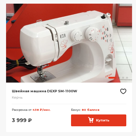
Швейная машина DEXP SM-1100W
Керчь
Рассрочка от
438 ₽/мес.
Бонус:
80 баллов
3 999
₽
Купить