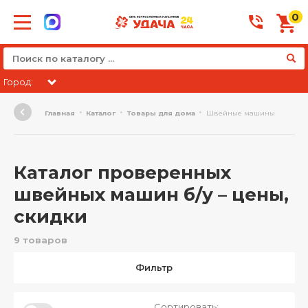
0
Город:
Главная
Каталог
Товары для дома
Швейные машины
Каталог проверенных
швейных машин б/у – цены,
скидки
9 товаров
Фильтр
Сортировать: