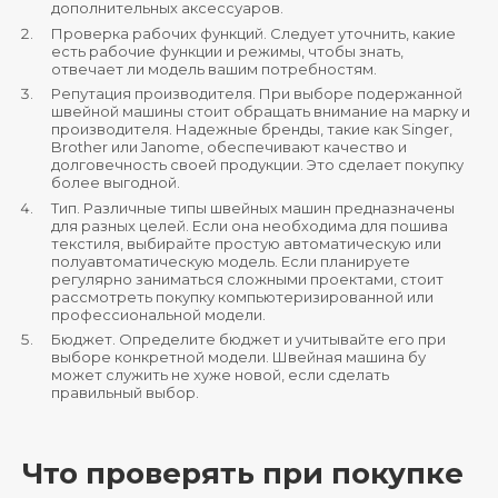
дополнительных аксессуаров.
Проверка рабочих функций. Следует уточнить, какие
есть рабочие функции и режимы, чтобы знать,
отвечает ли модель вашим потребностям.
Репутация производителя. При выборе подержанной
швейной машины стоит обращать внимание на марку и
производителя. Надежные бренды, такие как Singer,
Brother или Janome, обеспечивают качество и
долговечность своей продукции. Это сделает покупку
более выгодной.
Тип. Различные типы швейных машин предназначены
для разных целей. Если она необходима для пошива
текстиля, выбирайте простую автоматическую или
полуавтоматическую модель. Если планируете
регулярно заниматься сложными проектами, стоит
рассмотреть покупку компьютеризированной или
профессиональной модели.
Бюджет. Определите бюджет и учитывайте его при
выборе конкретной модели. Швейная машина бу
может служить не хуже новой, если сделать
правильный выбор.
Что проверять при покупке