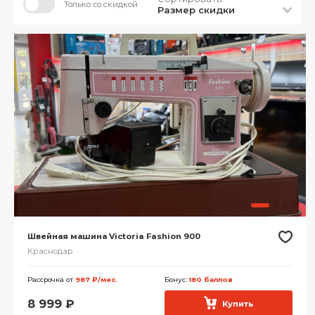
Только со скидкой
Размер скидки
Швейная машина Victoria Fashion 900
Краснодар
Рассрочка от
987 ₽/мес.
Бонус:
180 баллов
8 999
₽
Купить