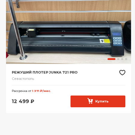
РЕЖУШИЙ ПЛОТЕР JUNKA 721 PRO
Севастополь
Рассрочка от
1 371 ₽/мес.
12 499
₽
Купить