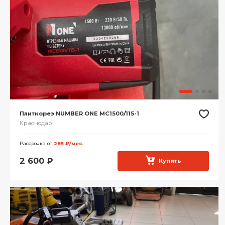
Плиткорез NUMBER ONE MC1500/115-1
Краснодар
Рассрочка от
285 ₽/мес.
2 600
₽
Купить