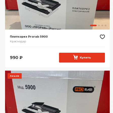
Плиткорез Prorab 5900
Краснодар
990
₽
Купить
Акция