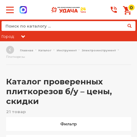
0
Город:
Главная
Каталог
Инструмент
Электроинструмент
Плиткорезы
Каталог проверенных
плиткорезов б/у – цены,
скидки
21 товар
Фильтр