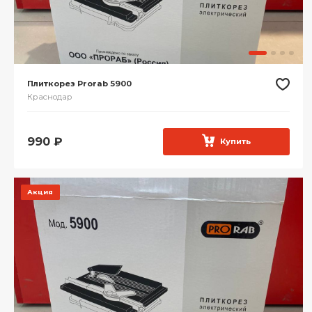
Плиткорез Prorab 5900
Краснодар
990
₽
Купить
Акция