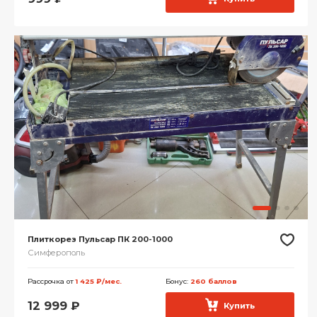
Плиткорез Пульсар ПК 200-1000
Симферополь
Рассрочка от
1 425 ₽/мес.
Бонус:
260 баллов
12 999
₽
Купить