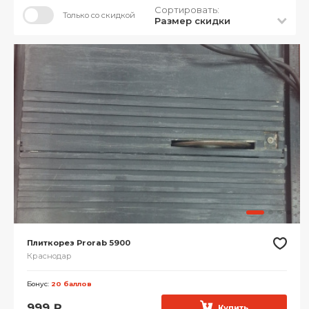
Сортировать:
Только со скидкой
Размер скидки
Плиткорез Prorab 5900
Краснодар
Бонус:
20 баллов
999
₽
Купить