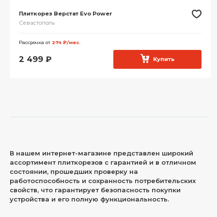
Плиткорез Верстат Evo Power
Севастополь
Рассрочка от
274 ₽/мес.
2 499
₽
Купить
В нашем интернет-магазине представлен широкий
ассортимент плиткорезов с гарантией и в отличном
состоянии, прошедших проверку на
работоспособность и сохранность потребительских
свойств, что гарантирует безопасность покупки
устройства и его полную функциональность.