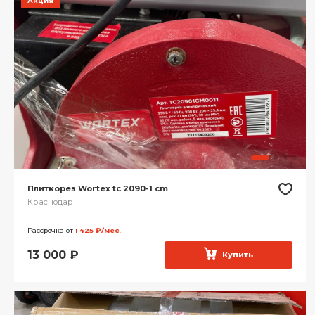
Акция
Плиткорез Wortex tc 2090-1 cm
Краснодар
Рассрочка от
1 425 ₽/мес.
13 000
₽
Купить