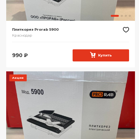
Плиткорез Prorab 5900
Краснодар
990
₽
Купить
Акция