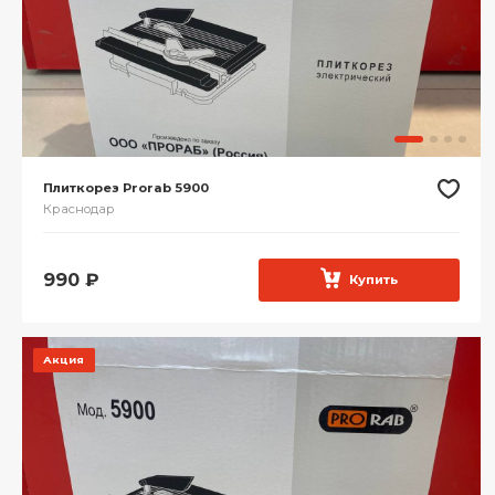
Плиткорез Prorab 5900
Краснодар
990
₽
Купить
Акция