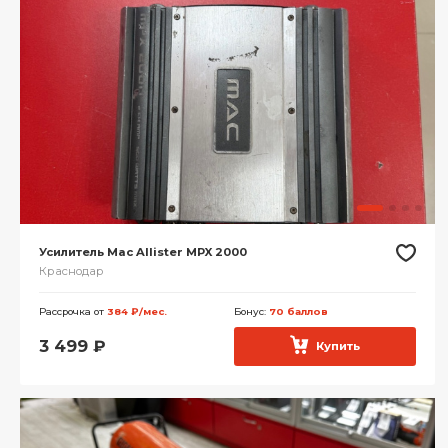
Усилитель Mac Allister MPX 2000
Краснодар
Рассрочка от
384 ₽/мес.
Бонус:
70 баллов
3 499
₽
Купить