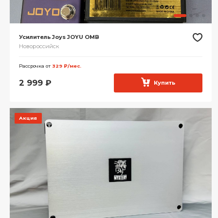
Усилитель Joys JOYU OMB
Новороссийск
Рассрочка от
329 ₽/мес.
2 999
₽
Купить
Акция