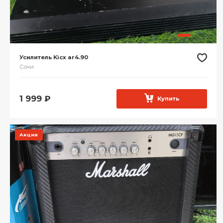
Усилитель Kicx ar4.90
Сочи
1 999
₽
Купить
Акция