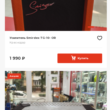
Усилитель Smirdex TG-10- OR
Краснодар
1 990
₽
Купить
Акция