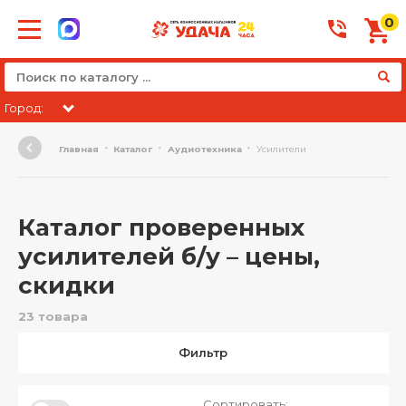
0
Город:
Главная
Каталог
Аудиотехника
Усилители
Каталог проверенных
усилителей б/у – цены,
скидки
23 товара
Фильтр
Сортировать: