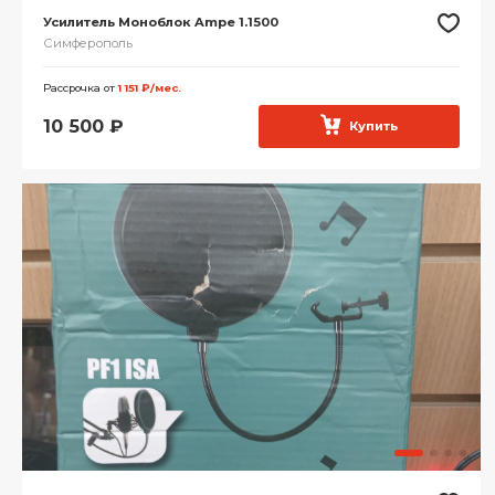
Усилитель Моноблок Ampe 1.1500
Симферополь
Рассрочка от
1 151 ₽/мес.
10 500
₽
Купить